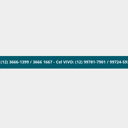
(12) 3666-1399 / 3666 1667 - Cel VIVO: (12) 99781-7901 / 99724-5