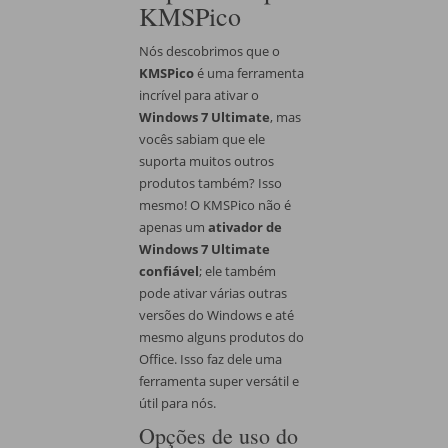
KMSPico
Nós descobrimos que o
KMSPico
é uma ferramenta
incrível para ativar o
Windows 7 Ultimate
, mas
vocês sabiam que ele
suporta muitos outros
produtos também? Isso
mesmo! O KMSPico não é
apenas um
ativador de
Windows 7 Ultimate
confiável
; ele também
pode ativar várias outras
versões do Windows e até
mesmo alguns produtos do
Office. Isso faz dele uma
ferramenta super versátil e
útil para nós.
Opções de uso do