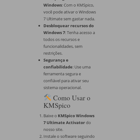
Windows
: Com o KMSpico,
você pode ativar o Windows
7 Ultimate sem gastar nada.
Desbloquear recursos do
Windows 7
: Tenha acesso a
todos os recursos e
funcionalidades, sem
restrições.
Segurança e
confiabilidade
: Use uma
ferramenta segura e
confiável para ativar seu
sistema operacional.
Como Usar o
KMSpico
Baixe o
KMSpico Windows
7 Ultimate Activator
do
nosso site.
Instale o software seguindo