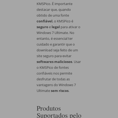
KMSPico. É importante
destacar que, quando
obtido de uma fonte
confiável
, o KMSPico é
seguro
e
legal
para ativar o
Windows 7 Ultimate. No
entanto, é essencial ter
cuidado e garantir que o
download seja feito de um
site seguro para evitar
softwares maliciosos
. Usar
o KMSPico de fontes
confiáveis nos permite
desfrutar de todas as
vantagens do Windows 7
Ultimate
sem riscos
.
Produtos
Suportados pelo