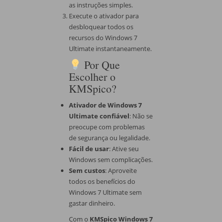
as instruções simples.
Execute o ativador para
desbloquear todos os
recursos do Windows 7
Ultimate instantaneamente.
Por Que
Escolher o
KMSpico?
Ativador de Windows 7
Ultimate confiável
: Não se
preocupe com problemas
de segurança ou legalidade.
Fácil de usar
: Ative seu
Windows sem complicações.
Sem custos
: Aproveite
todos os benefícios do
Windows 7 Ultimate sem
gastar dinheiro.
Com o
KMSpico Windows 7