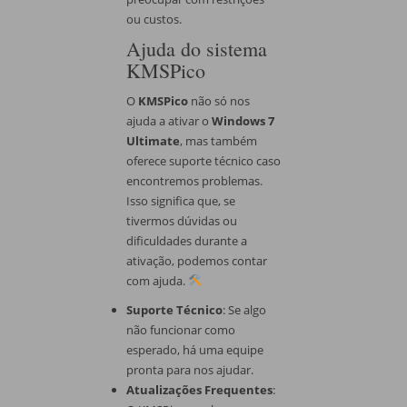
ou custos.
Ajuda do sistema
KMSPico
O
KMSPico
não só nos
ajuda a ativar o
Windows 7
Ultimate
, mas também
oferece suporte técnico caso
encontremos problemas.
Isso significa que, se
tivermos dúvidas ou
dificuldades durante a
ativação, podemos contar
com ajuda.
Suporte Técnico
: Se algo
não funcionar como
esperado, há uma equipe
pronta para nos ajudar.
Atualizações Frequentes
: