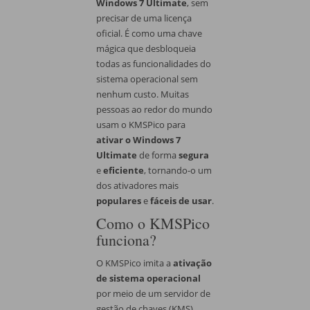
Windows 7 Ultimate
, sem
precisar de uma licença
oficial. É como uma chave
mágica que desbloqueia
todas as funcionalidades do
sistema operacional sem
nenhum custo. Muitas
pessoas ao redor do mundo
usam o KMSPico para
ativar o Windows 7
Ultimate
de forma
segura
e
eficiente
, tornando-o um
dos ativadores mais
populares
e
fáceis de usar
.
Como o KMSPico
funciona?
O KMSPico imita a
ativação
de sistema operacional
por meio de um servidor de
gestão de chaves (KMS),