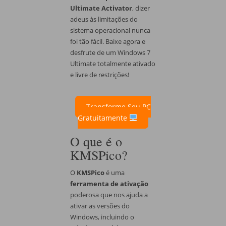
Ultimate Activator
, dizer
adeus às limitações do
sistema operacional nunca
foi tão fácil. Baixe agora e
desfrute de um Windows 7
Ultimate totalmente ativado
e livre de restrições!
Transforme Seu PC
Gratuitamente
O que é o
KMSPico?
O
KMSPico
é uma
ferramenta de ativação
poderosa que nos ajuda a
ativar as versões do
Windows, incluindo o