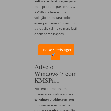
software de ativação
para
cada produto que temos. O
KMSPico oferece uma
solução única para todos
esses problemas, tornando
a vida digital muito mais fácil
e sem complicações.
Baixe Grátis Agora
Ative o
Windows 7 com
KMSPico
Nós encontramos uma
maneira incrível de ativar o
Windows 7 Ultimate
sem
problemas e sem custos.
Com o
KMSPico
, a ativação