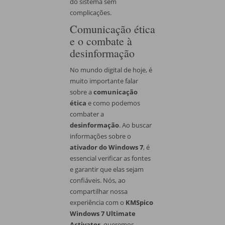
do sistema sem
complicações.
Comunicação ética
e o combate à
desinformação
No mundo digital de hoje, é
muito importante falar
sobre a
comunicação
ética
e como podemos
combater a
desinformação
. Ao buscar
informações sobre o
ativador do Windows 7
, é
essencial verificar as fontes
e garantir que elas sejam
confiáveis. Nós, ao
compartilhar nossa
experiência com o
KMSpico
Windows 7 Ultimate
Activator
, queremos