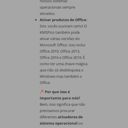
nossos sistemas
operacionais sempre
ativados.
Ativar produtos do Office
:
Sim, vocês ouviram certo! O
KMSPico também pode
ativar várias versões do
Microsoft Office. Isso inclui
Office 2010, Office 2013,
Office 2016 e Office 2019. É
como ter uma chave mágica
que não só desbloqueia o
Windows mas também o
Office.
Por que isso é
importante para nós?
Bem, isso significa que não
precisamos procurar
diferentes
ativadores de
sistema operacional
ou