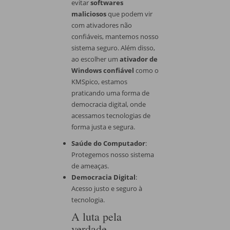
evitar
softwares
maliciosos
que podem vir
com ativadores não
confiáveis, mantemos nosso
sistema seguro. Além disso,
ao escolher um
ativador de
Windows confiável
como o
KMSpico, estamos
praticando uma forma de
democracia digital, onde
acessamos tecnologias de
forma justa e segura.
Saúde do Computador
:
Protegemos nosso sistema
de ameaças.
Democracia Digital
:
Acesso justo e seguro à
tecnologia.
A luta pela
verdade