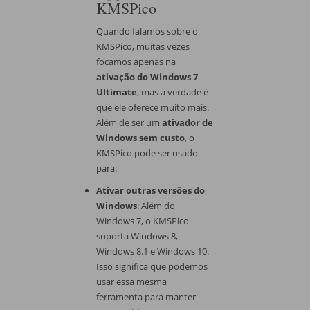
KMSPico
Quando falamos sobre o
KMSPico, muitas vezes
focamos apenas na
ativação do Windows 7
Ultimate
, mas a verdade é
que ele oferece muito mais.
Além de ser um
ativador de
Windows sem custo
, o
KMSPico pode ser usado
para:
Ativar outras versões do
Windows
: Além do
Windows 7, o KMSPico
suporta Windows 8,
Windows 8.1 e Windows 10.
Isso significa que podemos
usar essa mesma
ferramenta para manter