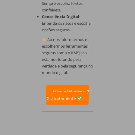
Sempre escolha fontes
confiáveis.
Consciência Digital
:
Entenda os riscos e escolha
opções seguras.
Ao nos informarmos e
escolhermos ferramentas
seguras como o KMSpico,
estamos lutando pela
verdade e pela segurança no
mundo digital.
Ative o Windows 7
Gratuitamente