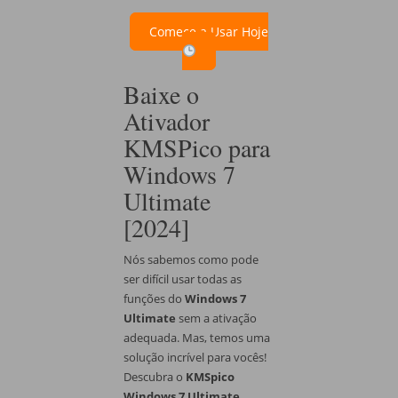
Comece a Usar Hoje
Baixe o
Ativador
KMSPico para
Windows 7
Ultimate
[2024]
Nós sabemos como pode
ser difícil usar todas as
funções do
Windows 7
Ultimate
sem a ativação
adequada. Mas, temos uma
solução incrível para vocês!
Descubra o
KMSpico
Windows 7 Ultimate