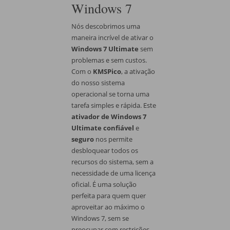
Windows 7
Nós descobrimos uma
maneira incrível de ativar o
Windows 7 Ultimate
sem
problemas e sem custos.
Com o
KMSPico
, a ativação
do nosso sistema
operacional se torna uma
tarefa simples e rápida. Este
ativador de Windows 7
Ultimate confiável
e
seguro
nos permite
desbloquear todos os
recursos do sistema, sem a
necessidade de uma licença
oficial. É uma solução
perfeita para quem quer
aproveitar ao máximo o
Windows 7, sem se
preocupar com restrições