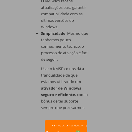
O KMSPico recebe
atualizações para garantir
compatibilidade com as
últimas versões do
Windows.
Simplicidade
: Mesmo que
tenhamos pouco
conhecimento técnico, o
processo de ativação é fácil
de seguir.
Usar o KMSPico nos dá a
tranquilidade de que
estamos utilizando um
ativador de Windows
seguro
e
eficiente
, com o
bônus de ter suporte
sempre que precisarmos.
Ative o Windows 7