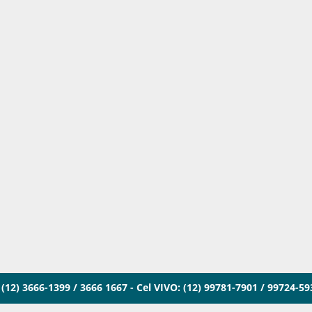
(12) 3666-1399 / 3666 1667 - Cel VIVO: (12) 99781-7901 / 99724-5