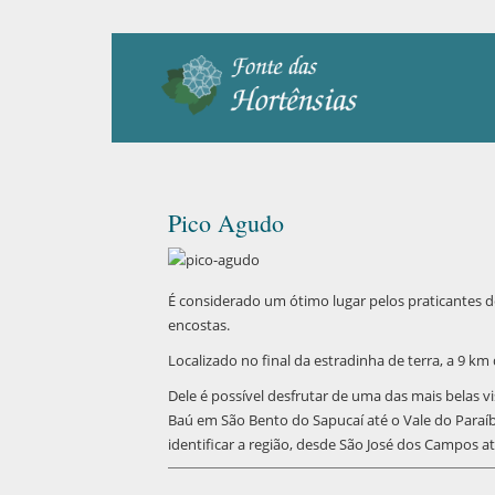
Pico Agudo
É considerado um ótimo lugar pelos praticantes de 
encostas.
Localizado no final da estradinha de terra, a 9 km 
Dele é possível desfrutar de uma das mais belas v
Baú em São Bento do Sapucaí até o Vale do Paraíb
identificar a região, desde São José dos Campos a